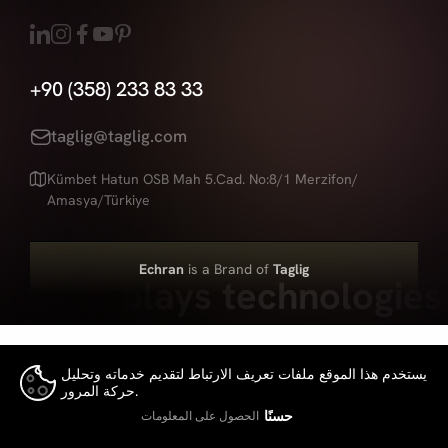
+90 (358) 233 83 33
taglig@taglig.com
Kümbet Hatun OSB Mah 5.Cad. No:8/1 Merzifon/
Amasya/Türkiye
Echran
is a Brand of
Taglig
Led displays technologies
يستخدم هذا الموقع ملفات تعريف الارتباط لتقديم خدماته وتحليل
حركة المرور.
👍
حسنًا
الحصول على المعلومات