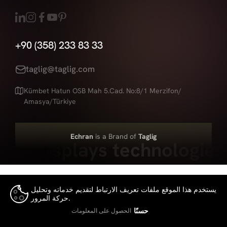
+90 (358) 233 83 33
taglig@taglig.com
Kümbet Hatun OSB Mah 5.Cad. No:8/1 Merzifon/
Amasya/Türkiye
Echran
is a Brand of
Taglig
Led displays technologies
يستخدم هذا الموقع ملفات تعريف الارتباط لتقديم خدماته وتحليل
حركة المرور.
👍
حسنًا
الحصول على المعلومات